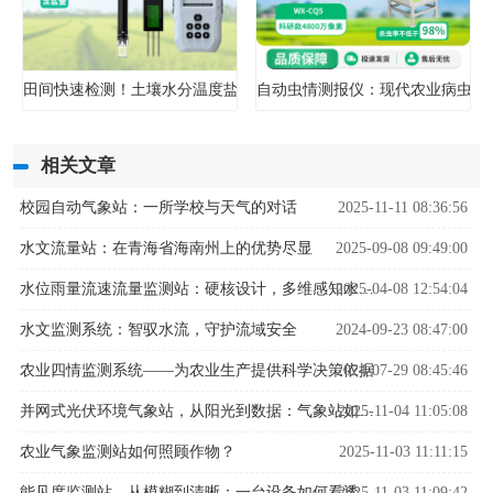
田间快速检测！土壤水分温度盐分速测仪快速检测农业土壤状况
自动虫情测报仪：现代农业病虫害
相关文章
校园自动气象站：一所学校与天气的对话
2025-11-11 08:36:56
水文流量站：在青海省海南州上的优势尽显
2025-09-08 09:49:00
2025-04-08 12:54:04
水位雨量流速流量监测站：硬核设计，多维感知水文变化
水文监测系统：智驭水流，守护流域安全
2024-09-23 08:47:00
农业四情监测系统——为农业生产提供科学决策依据
2024-07-29 08:45:46
2025-11-04 11:05:08
并网式光伏环境气象站，从阳光到数据：气象站如何解码光伏发电密码？
农业气象监测站如何照顾作物？
2025-11-03 11:11:15
2025-11-03 11:09:42
能见度监测站，从模糊到清晰：一台设备如何看透迷雾中的危险