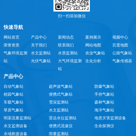
扫一扫添加微信
快速导航
网站首页
产品中心
新闻动态
案例展示
视频中心
荣誉资质
关于我们
联系我们
网站地图
百度地图
气象环境监测
水文监测站
水质监测站
农业气象站
公路气象站
站
光伏气象站
大气环境监测
生化分析
气象传感器
站
产品中心
自动气象站
超声波气象站
防爆气象站
校园气象站
便携式气象站
手持气象站
车载气象站
雪深监测站
森林气象站
草原气象站
水文监测站
海洋气象站
明渠流量监测站
雷达水位监测站
地质灾害监测设备
水文监测设备
便携式流速仪
生命探测仪
水域救援设备
雨量监测站