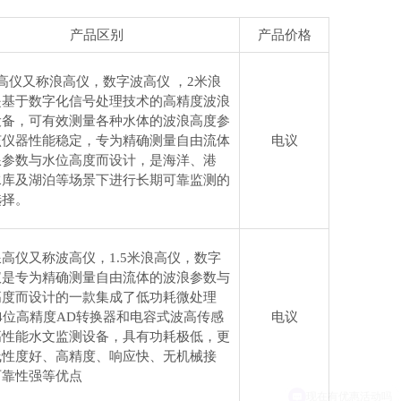
产品区别
产品价格
高仪又称浪高仪，数字波高仪 ，2米浪
是基于数字化信号处理技术的高精度波浪
设备，可有效测量各种水体的波浪高度参
该仪器性能稳定，专为精确测量自由流体
电议
浪参数与水位高度而设计，是海洋、港
水库及湖泊等场景下进行长期可靠监测的
选择。
高仪又称波高仪，1.5米浪高仪，数字
仪是专为精确测量自由流体的波浪参数与
高度而设计的一款集成了低功耗微处理
4位高精度AD转换器和电容式波高传感
电议
高性能水文监测设备，具有功耗极低，更
线性度好、高精度、响应快、无机械接
可靠性强等优点