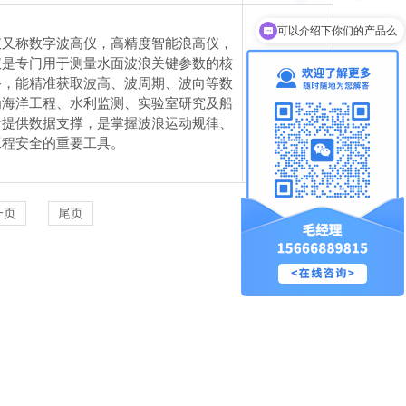
可以介绍下你们的产品么
仪又称数字波高仪，高精度智能浪高仪，
仪是专门用于测量水面波浪关键参数的核
备，能精准获取波高、波周期、波向等数
电议
为海洋工程、水利监测、实验室研究及船
计提供数据支撑，是掌握波浪运动规律、
工程安全的重要工具。
一页
尾页