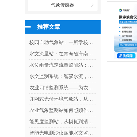
气象传感器
推荐文章
校园自动气象站：一所学校与天气的对话
水文流量站：在青海省海南州上的优势尽显
水位雨量流速流量监测站：硬核设计，多维感知水文变化
水文监测系统：智驭水流，守护流域安全
农业四情监测系统——为农业生产提供科学决策依据
并网式光伏环境气象站，从阳光到数据：气象站如何解码光伏发电密码？
农业气象监测站如何照顾作物？
能见度监测站，从模糊到清晰：一台设备如何看透迷雾中的危险
智能光电测沙仪赋能水文监测，实现水体含沙量智能精准管控