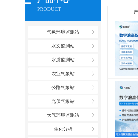
PRODUCT
气象环境监测站
水文监测站
水质监测站
农业气象站
公路气象站
光伏气象站
大气环境监测站
生化分析