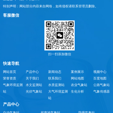
特别声明：网站部分内容来自网络，如有侵权请联系管理员删除。
客服微信
扫一扫添加微信
快速导航
网站首页
产品中心
新闻动态
案例展示
视频中心
荣誉资质
关于我们
联系我们
网站地图
百度地图
气象环境监测
水文监测站
水质监测站
农业气象站
公路气象站
站
光伏气象站
大气环境监测
生化分析
气象传感器
站
产品中心
自动气象站
超声波气象站
防爆气象站