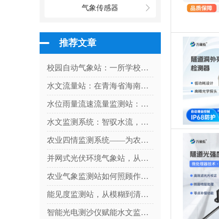
气象传感器
推荐文章
校园自动气象站：一所学校与天气的对话
水文流量站：在青海省海南州上的优势尽显
水位雨量流速流量监测站：硬核设计，多维感知水文变化
水文监测系统：智驭水流，守护流域安全
农业四情监测系统——为农业生产提供科学决策依据
并网式光伏环境气象站，从阳光到数据：气象站如何解码光伏发电密码？
农业气象监测站如何照顾作物？
能见度监测站，从模糊到清晰：一台设备如何看透迷雾中的危险
智能光电测沙仪赋能水文监测，实现水体含沙量智能精准管控