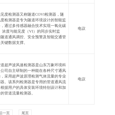
见度检测器又称隧道COVI检测器，隧
见度检测器是专为隧道环境设计的智能监
备，通过多传感器融合技术实现一氧化碳
电议
）浓度与能见度（VI）的同步实时监
为隧道通风调控、安全预警及智能交通管
供关键数据支撑。
管道超声波风速检测器是山东万象环境科
限公司自主研制的一种能在各种尺寸通风
内，采用超声波原理检测气体流量的专业
电议
测器。该系列检测器是专用的管道通风流
，根据用户的具体安装环境特别设计和加
作的管道流量检测器。
后一页
尾页