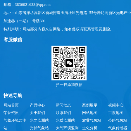
邮箱：3836021633@qq.com
地址：山东省潍坊高新区新城街道玉清社区光电路155号潍坊高新区光电产
加速器（一期）1号楼301
特别声明：网站部分内容来自网络，如有侵权请联系管理员删除。
客服微信
扫一扫添加微信
快速导航
网站首页
产品中心
新闻动态
案例展示
视频中心
荣誉资质
关于我们
联系我们
网站地图
百度地图
气象环境监测
水文监测站
水质监测站
农业气象站
公路气象站
站
光伏气象站
大气环境监测
生化分析
气象传感器