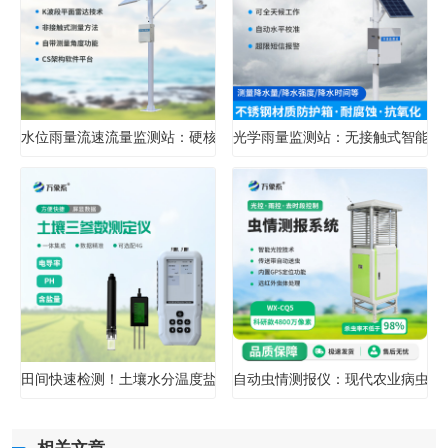
水位雨量流速流量监测站：硬核设计，多维感知水文变化
光学雨量监测站：无接触式智能雨
田间快速检测！土壤水分温度盐分速测仪快速检测农业土壤状况
自动虫情测报仪：现代农业病虫害