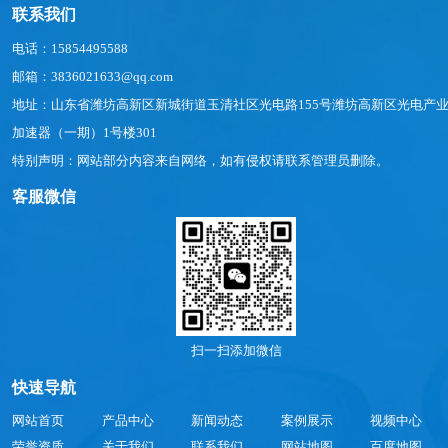
联系我们
电话：15854495588
邮箱：3836021633@qq.com
地址：山东省潍坊高新区新城街道玉清社区光电路155号潍坊高新区光电产
加速器（一期）1号楼301
特别声明：网站部分内容来自网络，如有侵权请联系管理员删除。
客服微信
扫一扫添加微信
快速导航
网站首页
产品中心
新闻动态
案例展示
视频中心
荣誉资质
关于我们
联系我们
网站地图
百度地图