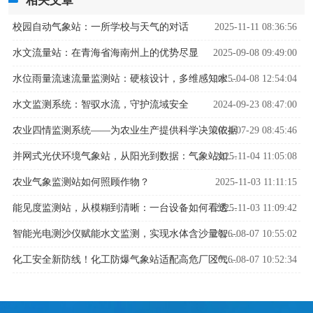
相关文章
校园自动气象站：一所学校与天气的对话
2025-11-11 08:36:56
水文流量站：在青海省海南州上的优势尽显
2025-09-08 09:49:00
2025-04-08 12:54:04
水位雨量流速流量监测站：硬核设计，多维感知水文变化
水文监测系统：智驭水流，守护流域安全
2024-09-23 08:47:00
农业四情监测系统——为农业生产提供科学决策依据
2024-07-29 08:45:46
2025-11-04 11:05:08
并网式光伏环境气象站，从阳光到数据：气象站如何解码光伏发电密码？
农业气象监测站如何照顾作物？
2025-11-03 11:11:15
2025-11-03 11:09:42
能见度监测站，从模糊到清晰：一台设备如何看透迷雾中的危险
2026-08-07 10:55:02
智能光电测沙仪赋能水文监测，实现水体含沙量智能精准管控
2026-08-07 10:52:34
化工安全新防线！化工防爆气象站适配高危厂区气象监测