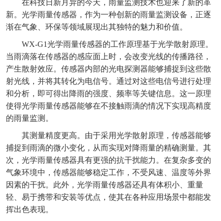
在科技日新月异的今天，雨量监测技术也迎来了新的革
新。光学雨量传感器，作为一种创新的雨量监测设备，正逐
渐在气象、环保等领域展现出其独特的魅力和价值。
WX-G1
光学雨量传感器
的工作原理基于光学散射原理。
当雨滴落在传感器的感应面上时，会改变光线的传播路径，
产生散射效应。传感器内部的光电探测器能够捕捉到这些散
射光线，并将其转化为电信号。通过对这些电信号进行处理
和分析，即可得出降雨的强度、频率等关键信息。这一原理
使得光学雨量传感器能够在不接触雨滴的情况下实现高精度
的雨量监测。
其测量精度更高。由于采用光学散射原理，传感器能够
捕捉到雨滴的微小变化，从而实现对降雨量的精确测量。其
次，光学雨量传感器具有更强的抗干扰能力。在复杂多变的
气象环境中，传感器能够稳定工作，不受风速、温度等外界
因素的干扰。此外，光学雨量传感器还具有体积小、重量
轻、易于携带和安装等优点，使其在各种应用场景中都能发
挥出色表现。