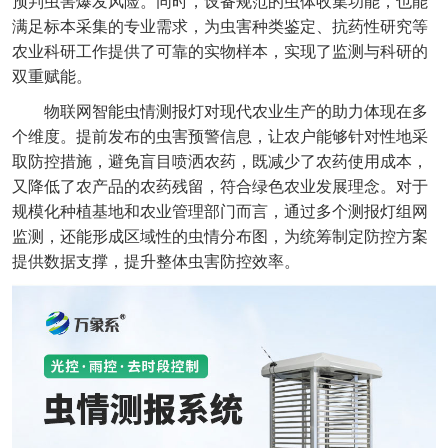
预判虫害爆发风险。同时，设备规范的虫体收集功能，也能
满足标本采集的专业需求，为虫害种类鉴定、抗药性研究等
农业科研工作提供了可靠的实物样本，实现了监测与科研的
双重赋能。
物联网智能虫情测报灯对现代农业生产的助力体现在多
个维度。提前发布的虫害预警信息，让农户能够针对性地采
取防控措施，避免盲目喷洒农药，既减少了农药使用成本，
又降低了农产品的农药残留，符合绿色农业发展理念。对于
规模化种植基地和农业管理部门而言，通过多个测报灯组网
监测，还能形成区域性的虫情分布图，为统筹制定防控方案
提供数据支撑，提升整体虫害防控效率。