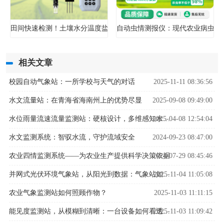
田间快速检测！土壤水分温度盐分速测仪快速检测农业土壤状况
自动虫情测报仪：现代农业病虫害
相关文章
校园自动气象站：一所学校与天气的对话
2025-11-11 08:36:56
水文流量站：在青海省海南州上的优势尽显
2025-09-08 09:49:00
2025-04-08 12:54:04
水位雨量流速流量监测站：硬核设计，多维感知水文变化
水文监测系统：智驭水流，守护流域安全
2024-09-23 08:47:00
农业四情监测系统——为农业生产提供科学决策依据
2024-07-29 08:45:46
2025-11-04 11:05:08
并网式光伏环境气象站，从阳光到数据：气象站如何解码光伏发电密码？
农业气象监测站如何照顾作物？
2025-11-03 11:11:15
2025-11-03 11:09:42
能见度监测站，从模糊到清晰：一台设备如何看透迷雾中的危险