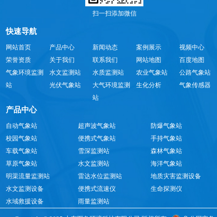
扫一扫添加微信
快速导航
网站首页
产品中心
新闻动态
案例展示
视频中心
荣誉资质
关于我们
联系我们
网站地图
百度地图
气象环境监测
水文监测站
水质监测站
农业气象站
公路气象站
站
光伏气象站
大气环境监测
生化分析
气象传感器
站
产品中心
自动气象站
超声波气象站
防爆气象站
校园气象站
便携式气象站
手持气象站
车载气象站
雪深监测站
森林气象站
草原气象站
水文监测站
海洋气象站
明渠流量监测站
雷达水位监测站
地质灾害监测设备
水文监测设备
便携式流速仪
生命探测仪
水域救援设备
雨量监测站