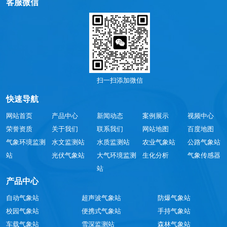
客服微信
扫一扫添加微信
快速导航
网站首页
产品中心
新闻动态
案例展示
视频中心
荣誉资质
关于我们
联系我们
网站地图
百度地图
气象环境监测
水文监测站
水质监测站
农业气象站
公路气象站
站
光伏气象站
大气环境监测
生化分析
气象传感器
站
产品中心
自动气象站
超声波气象站
防爆气象站
校园气象站
便携式气象站
手持气象站
车载气象站
雪深监测站
森林气象站