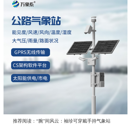
推荐阅读：
‌“腕”间风云：袖珍可穿戴手持气象站