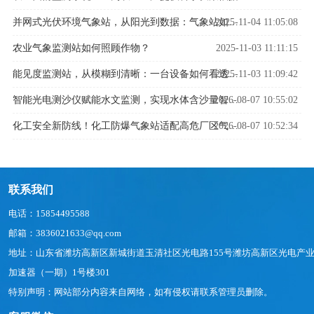
2025-11-04 11:05:08
并网式光伏环境气象站，从阳光到数据：气象站如何解码光伏发电密码？
农业气象监测站如何照顾作物？
2025-11-03 11:11:15
2025-11-03 11:09:42
能见度监测站，从模糊到清晰：一台设备如何看透迷雾中的危险
2026-08-07 10:55:02
智能光电测沙仪赋能水文监测，实现水体含沙量智能精准管控
2026-08-07 10:52:34
化工安全新防线！化工防爆气象站适配高危厂区气象监测
联系我们
电话：15854495588
邮箱：3836021633@qq.com
地址：山东省潍坊高新区新城街道玉清社区光电路155号潍坊高新区光电产
加速器（一期）1号楼301
特别声明：网站部分内容来自网络，如有侵权请联系管理员删除。