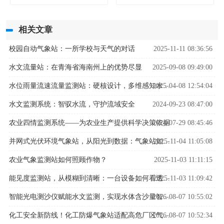
相关文章
校园自动气象站：一所学校与天气的对话
2025-11-11 08:36:56
水文流量站：在青海省海南州上的优势尽显
2025-09-08 09:49:00
2025-04-08 12:54:04
水位雨量流速流量监测站：硬核设计，多维感知水文变化
水文监测系统：智驭水流，守护流域安全
2024-09-23 08:47:00
农业四情监测系统——为农业生产提供科学决策依据
2024-07-29 08:45:46
2025-11-04 11:05:08
并网式光伏环境气象站，从阳光到数据：气象站如何解码光伏发电密码？
农业气象监测站如何照顾作物？
2025-11-03 11:11:15
2025-11-03 11:09:42
能见度监测站，从模糊到清晰：一台设备如何看透迷雾中的危险
2026-08-07 10:55:02
智能光电测沙仪赋能水文监测，实现水体含沙量智能精准管控
2026-08-07 10:52:34
化工安全新防线！化工防爆气象站适配高危厂区气象监测