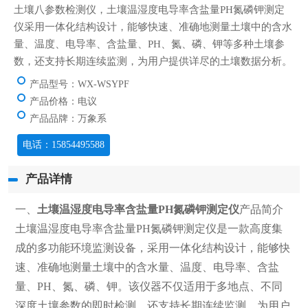
土壤八参数检测仪，土壤温湿度电导率含盐量PH氮磷钾测定
仪采用一体化结构设计，能够快速、准确地测量土壤中的含水
量、温度、电导率、含盐量、PH、氮、磷、钾等多种土壤参
数，还支持长期连续监测，为用户提供详尽的土壤数据分析。
产品型号：WX-WSYPF
产品价格：电议
产品品牌：万象系
电话：15854495588
产品详情
一、
土壤温湿度电导率含盐量PH氮磷钾测定仪
产品简介
土壤温湿度电导率含盐量PH氮磷钾测定仪是一款高度集
成的多功能环境监测设备，采用一体化结构设计，能够快
速、准确地测量土壤中的含水量、温度、电导率、含盐
量、PH、氮、磷、钾。该仪器不仅适用于多地点、不同
深度土壤参数的即时检测，还支持长期连续监测，为用户