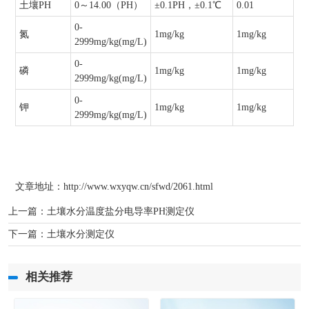
土壤PH
0～14.00（PH）
±0.1PH，±0.1℃
0.01
0-
氮
1mg/kg
1mg/kg
2999mg/kg(mg/L)
0-
磷
1mg/kg
1mg/kg
2999mg/kg(mg/L)
0-
钾
1mg/kg
1mg/kg
2999mg/kg(mg/L)
文章地址：http://www.wxyqw.cn/sfwd/2061.html
上一篇：
土壤水分温度盐分电导率PH测定仪
下一篇：
土壤水分测定仪
相关推荐