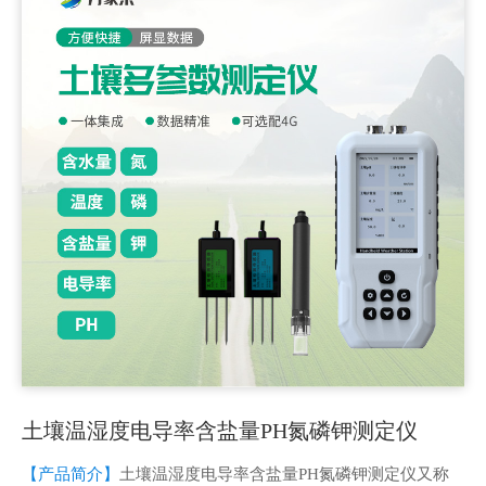
土壤温湿度电导率含盐量PH氮磷钾测定仪
【产品简介】
土壤温湿度电导率含盐量PH氮磷钾测定仪又称