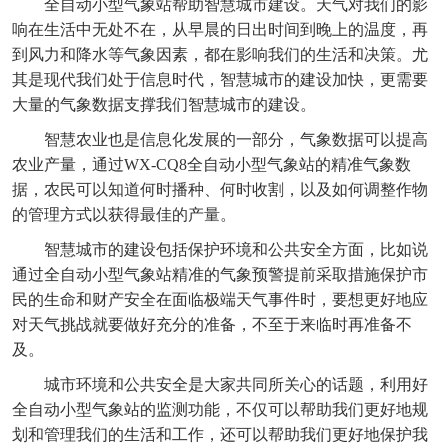
全自动小型气象站帮助智慧城市建设。天气对我们的影
响在生活中无处不在，从早晨的日出时间到晚上的温度，再
到风力和降水等气象因素，都在影响我们的生活和决策。尤
其是现代我们处于信息时代，智慧城市的建设加快，更需要
大量的气象数据支撑我们智慧城市的建设。
智慧农业也是信息化发展的一部分，气象数据可以提高
农业产量，通过WX-CQ8
全自动小型气象站
的精准气象数
据，农民可以知道何时播种、何时收割，以及如何调整作物
的管理方式以获得最佳的产量。
智慧城市的建设包括保护环境和公共安全方面，比如说
通过全自动小型气象站精准的气象预警提前采取措施保护市
民的生命和财产安全在面临极端天气事件时，要想更好地应
对天气挑战就要做好充分的准备，不至于来临时再准备不
及。
城市环境和公共安全是大家共同所关心的话题，利用好
全自动小型气象站
的监测功能，不仅可以帮助我们更好地规
划和管理我们的生活和工作，还可以帮助我们更好地保护我