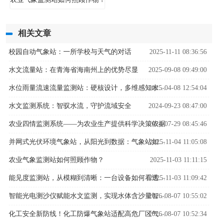
相关文章
校园自动气象站：一所学校与天气的对话
2025-11-11 08:36:56
水文流量站：在青海省海南州上的优势尽显
2025-09-08 09:49:00
2025-04-08 12:54:04
水位雨量流速流量监测站：硬核设计，多维感知水文变化
水文监测系统：智驭水流，守护流域安全
2024-09-23 08:47:00
农业四情监测系统——为农业生产提供科学决策依据
2024-07-29 08:45:46
2025-11-04 11:05:08
并网式光伏环境气象站，从阳光到数据：气象站如何解码光伏发电密码？
农业气象监测站如何照顾作物？
2025-11-03 11:11:15
2025-11-03 11:09:42
能见度监测站，从模糊到清晰：一台设备如何看透迷雾中的危险
2026-08-07 10:55:02
智能光电测沙仪赋能水文监测，实现水体含沙量智能精准管控
2026-08-07 10:52:34
化工安全新防线！化工防爆气象站适配高危厂区气象监测