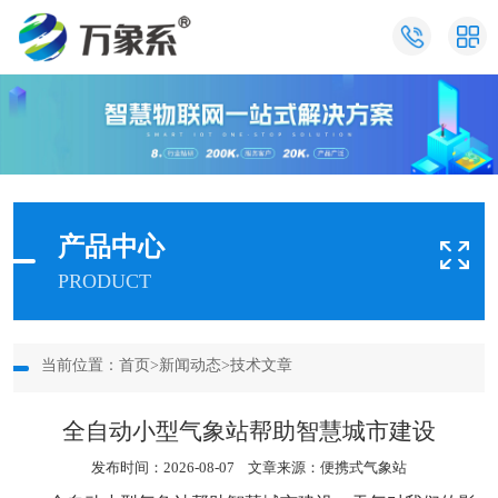
产品中心
PRODUCT
当前位置：
首页
>
新闻动态
>
技术文章
全自动小型气象站帮助智慧城市建设
发布时间：2026-08-07 文章来源：
便携式气象站