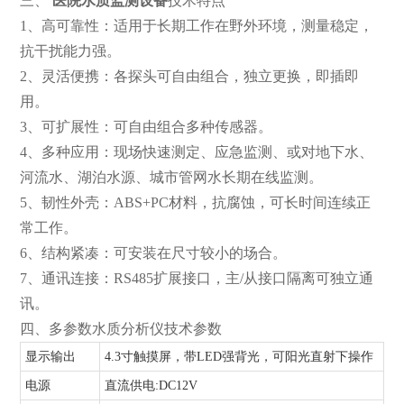
三、
医院水质监测设备
技术特点
1、高可靠性：适用于长期工作在野外环境，测量稳定，
抗干扰能力强。
2、灵活便携：各探头可自由组合，独立更换，即插即
用。
3、可扩展性：可自由组合多种传感器。
4、多种应用：现场快速测定、应急监测、或对地下水、
河流水、湖泊水源、城市管网水长期在线监测。
5、韧性外壳：ABS+PC材料，抗腐蚀，可长时间连续正
常工作。
6、结构紧凑：可安装在尺寸较小的场合。
7、通讯连接：RS485扩展接口，主/从接口隔离可独立通
讯。
四、多参数水质分析仪技术参数
显示输出
4.3寸触摸屏，带LED强背光，可阳光直射下操作
电源
直流供电:DC12V