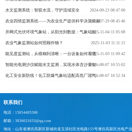
水文监测系统：智驭水流，守护流域安全
2024-09-23 08:47:00
农业四情监测系统——为农业生产提供科学决策依据
2024-07-29 08:45:46
2025-11-04 11:05:08
并网式光伏环境气象站，从阳光到数据：气象站如何解码光伏发电密码？
农业气象监测站如何照顾作物？
2025-11-03 11:11:15
2025-11-03 11:09:42
能见度监测站，从模糊到清晰：一台设备如何看透迷雾中的危险
2026-08-07 10:55:02
智能光电测沙仪赋能水文监测，实现水体含沙量智能精准管控
2026-08-07 10:52:34
化工安全新防线！化工防爆气象站适配高危厂区气象监测
联系我们
电话：15854495588
邮箱：3836021633@qq.com
地址：山东省潍坊高新区新城街道玉清社区光电路155号潍坊高新区光电产