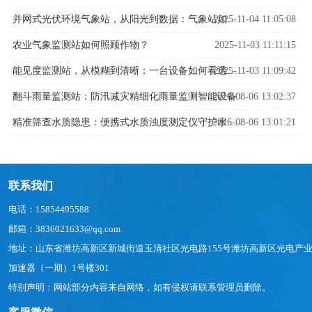
2025-11-04 11:05:08
并网式光伏环境气象站，从阳光到数据：气象站如何解码光伏发电密码？
农业气象监测站如何照顾作物？
2025-11-03 11:11:15
2025-11-03 11:09:42
能见度监测站，从模糊到清晰：一台设备如何看透迷雾中的危险
翻斗雨量监测站：防汛减灾精细化雨量监测智能设备
2026-08-06 13:02:37
2026-08-06 13:01:21
精准筛查水质隐患：便携式水质浊度测定仪守护水生态
联系我们
电话：15854495588
邮箱：3836021633@qq.com
地址：山东省潍坊高新区新城街道玉清社区光电路155号潍坊高新区光电产
加速器（一期）1号楼301
特别声明：网站部分内容来自网络，如有侵权请联系管理员删除。