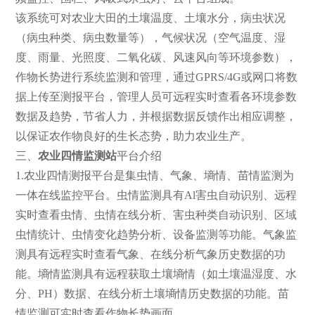
该系统可对农业大田的土壤温度、土壤水分，病虫状况
（病虫种类、病虫数量等），气候状况（空气温度、湿
度、雨量、光照度、二氧化碳、风速风向等环境参数），
作物长势进行系统监测和管理，通过GPRS/4G或网口将数
据上传至测报平台，管理人员可远程实时查看各环境参数
数据及趋势，节省人力，并根据数据反馈作出相应调整，
以保证农作物良好的生长态势，助力农业生产。
三、
农业四情监测站
平台介绍
1.农业四情测报平台是集虫情、气象、墒情、苗情监测为
一体在线监控平台。虫情监测具有Al害虫自动识别、远程
实时查看虫情、虫情在线分析、害虫种类自动识别、区域
虫情统计、虫情变化趋势分析、设备监测等功能。气象监
测具有远程实时查看气象、在线分析气象历史数据的功
能。墒情监测具有远程获取土壤墒情（如土壤温湿度、水
分、PH）数据、在线分析土壤墒情历史数据的功能。苗
情监测可实时查看作物长势画面。