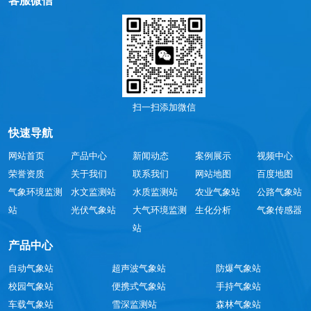
客服微信
扫一扫添加微信
快速导航
网站首页
产品中心
新闻动态
案例展示
视频中心
荣誉资质
关于我们
联系我们
网站地图
百度地图
气象环境监测
水文监测站
水质监测站
农业气象站
公路气象站
站
光伏气象站
大气环境监测
生化分析
气象传感器
站
产品中心
自动气象站
超声波气象站
防爆气象站
校园气象站
便携式气象站
手持气象站
车载气象站
雪深监测站
森林气象站